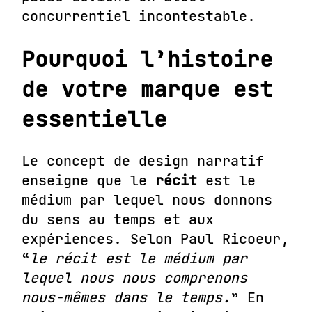
concurrentiel incontestable.
Pourquoi l’histoire
de votre marque est
essentielle
Le concept de
design narratif
enseigne que le
récit
est le
médium par lequel nous donnons
du sens au temps et aux
expériences. Selon
Paul Ricoeu
r,
“
le récit est le médium par
lequel nous nous comprenons
nous-mêmes dans le temps.
” En