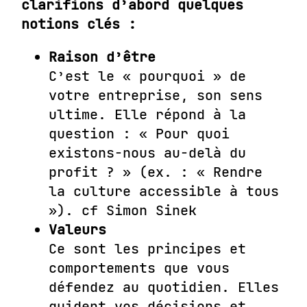
clarifions d’abord quelques
notions clés :
Raison d’être
C’est le « pourquoi » de
votre entreprise, son sens
ultime. Elle répond à la
question : « Pour quoi
existons-nous au-delà du
profit ? » (ex. : « Rendre
la culture accessible à tous
»). cf
Simon Sinek
Valeurs
Ce sont les principes et
comportements que vous
défendez au quotidien. Elles
guident vos décisions et