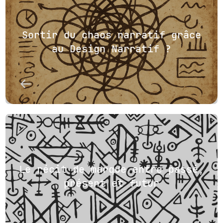
Sortir du chaos narratif grâce
au Design Narratif ?
Le récit de marque entre passé,
présent et futur